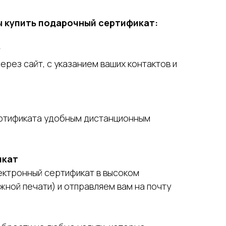
ы купить подарочный сертификат:
у
ерез сайт, с указанием ваших контактов и
ртификата удобным дистанционным
икат
ектронный сертификат в высоком
ной печати) и отправляем вам на почту