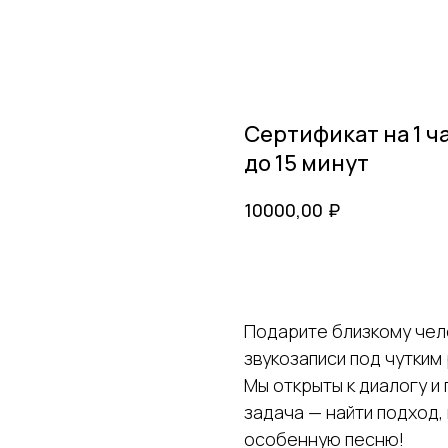
Сертификат на 1 ч
до 15 минут
₽
10000,00
Перейти к оформлению
Подарите близкому чел
звукозаписи под чутки
Мы открыты к диалогу и
задача — найти подход,
особенную песню!