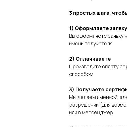
3 простых шага, чтоб
1) Оформляете заявк
Вы оформляете заявку ч
имени получателя
2) Оплачиваете
Производите оплату се
способом
3) Получаете сертиф
Мы делаем именной, эл
разрешении (для возмож
или в мессенджер