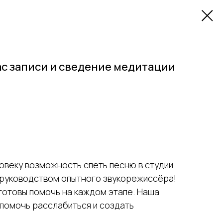
ас записи и сведение медитации
овеку возможность спеть песню в студии
м руководством опытного звукорежиссёра!
 готовы помочь на каждом этапе. Наша
 помочь расслабиться и создать