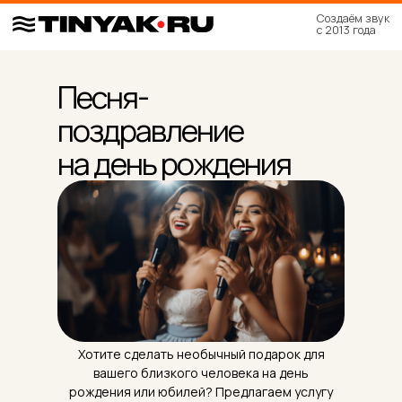
Создаём звук
с 2013 года
Песня-
поздравление
на день рождения
Хотите сделать необычный подарок для
вашего близкого человека на день
рождения или юбилей? Предлагаем услугу