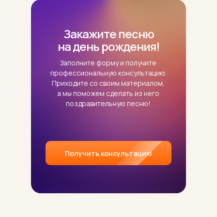
Закажите песню
на день рождения!
Заполните форму и получите
профессиональную консультацию.
Приходите со своим материалом,
а мы поможем сделать из него
поздравительную песню!
Получить консультацию
+7 (917) 517 69 55