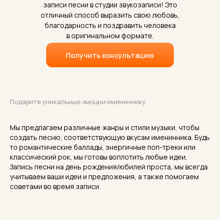
записи песни в студии звукозаписи! Это
отличный способ выразить свою любовь,
благодарность и поздравить человека
в оригинальном формате.
Получить консультацию
Подарите уникальные эмоции имениннику
Мы предлагаем различные жанры и стили музыки, чтобы
создать песню, соответствующую вкусам именинника. Будь
то романтические баллады, энергичные поп-треки или
классический рок, мы готовы воплотить любые идеи.
Запись песни на день рождения/юбилей проста, мы всегда
учитываем ваши идеи и предложения, а также помогаем
советами во время записи.