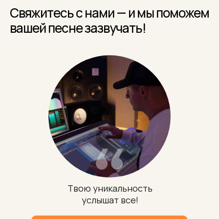
Свяжитесь с нами — и мы поможем
вашей песне зазвучать!
Твою уникальность
услышат все!