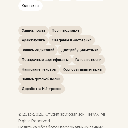
Контакты
Запись песни
Песня под ключ
Аранжировка
Сведение и мастеринг
Запись медитаций
Дистрибуция музыки
Подарочные сертификаты
Готовые песни
Написание текстов
Корпоративные гимны
Запись детской песни
Доработка ИИ-треков
© 2013-2026, Студия звукозаписи TINYAK. All
Rights Reserved.
Политика обработки персональных данных