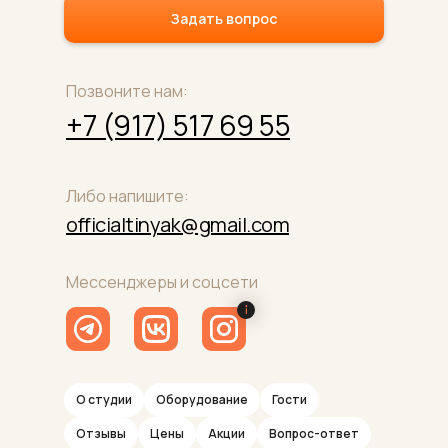
Задать вопрос
Позвоните нам:
+7 (917) 517 69 55
Либо напишите:
officialtinyak@gmail.com
Мессенджеры и соцсети
О студии
Оборудование
Гости
Отзывы
Цены
Акции
Вопрос-ответ