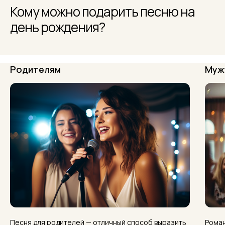
Кому можно подарить песню на
день рождения?
Родителям
Муж
Песня для родителей — отличный способ выразить
Роман