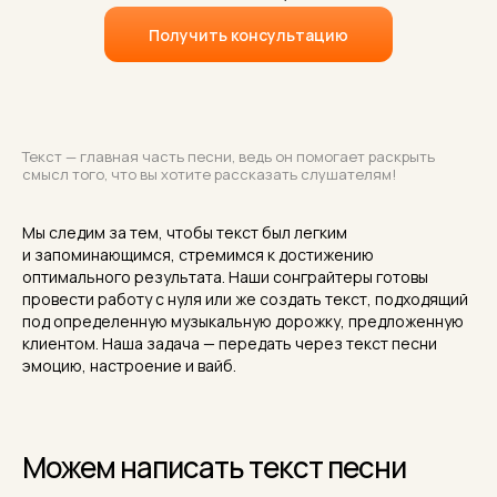
Получить консультацию
Текст — главная часть песни, ведь он помогает раскрыть
смысл того, что вы хотите рассказать слушателям!
Мы следим за тем, чтобы текст был легким
и запоминающимся, стремимся к достижению
оптимального результата. Наши сонграйтеры готовы
провести работу с нуля или же создать текст, подходящий
под определенную музыкальную дорожку, предложенную
клиентом. Наша задача — передать через текст песни
эмоцию, настроение и вайб.
Можем написать текст песни