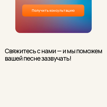
Получить консультацию
+7 (917) 517 69 55
Свяжитесь с нами — и мы поможем
вашей песне зазвучать!