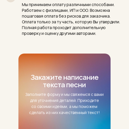
Мы принимаем оплату различными способами.
Работаем с физлицами, ИП и ООО. Возможна
пошаговая оплата без рисков для заказчика.
Оплата только за ту часть, которую Вы утвердили.
Полная работа проходит дополнительную
проверку и оценку другими авторами.
Закажите написание
текста песни
Заполните форму и мы свяжемся с вами
для уточнения деталей. Приходите
со своими идеями, а мы поможем
сделать из них качественный текст!