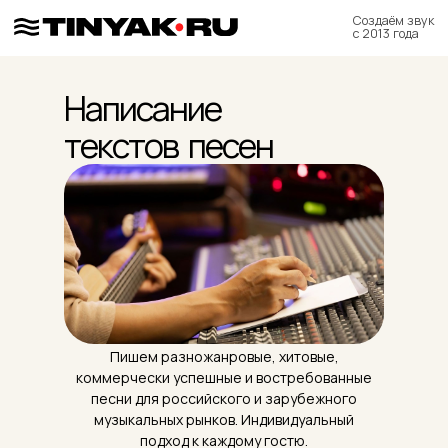
Создаём звук
с 2013 года
Написание
текстов песен
Пишем разножанровые, хитовые,
коммерчески успешные и востребованные
песни для российского и зарубежного
музыкальных рынков. Индивидуальный
подход к каждому гостю.