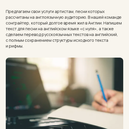
Предлагаем свои услуги артистам, песни которых
рассчитаны на англоязычную аудиторию. В нашей команде
сонграйтер, который долгое время жил в Англии. Напишем
текст для песни на английском языке «с нуля», а также
сделаем перевод русскоязычных текстов на английский,
с полным сохранением структуры исходного текста
и рифмы.