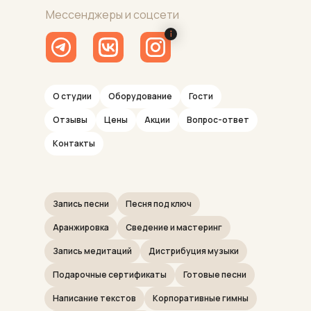
Мессенджеры и соцсети
О студии
Оборудование
Гости
Отзывы
Цены
Акции
Вопрос-ответ
Контакты
Запись песни
Песня под ключ
Аранжировка
Сведение и мастеринг
Запись медитаций
Дистрибуция музыки
Подарочные сертификаты
Готовые песни
Написание текстов
Корпоративные гимны