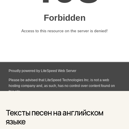
Тексты песен на английском
языке