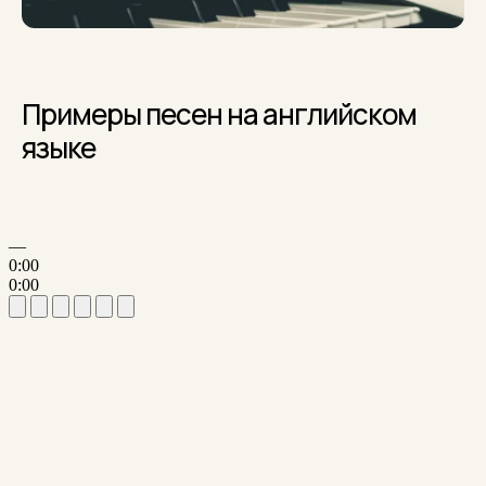
Примеры песен на английском
языке