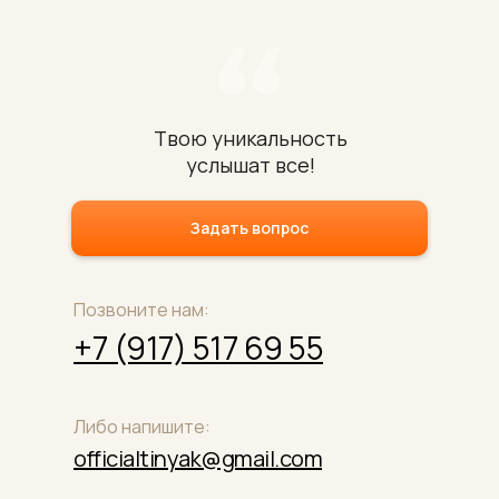
Твою уникальность
услышат все!
Задать вопрос
Позвоните нам:
+7 (917) 517 69 55
Либо напишите:
officialtinyak@gmail.com