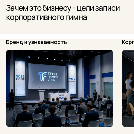
Зачем это бизнесу - цели записи
корпоративного гимна
Бренд и узнаваемость
Кор