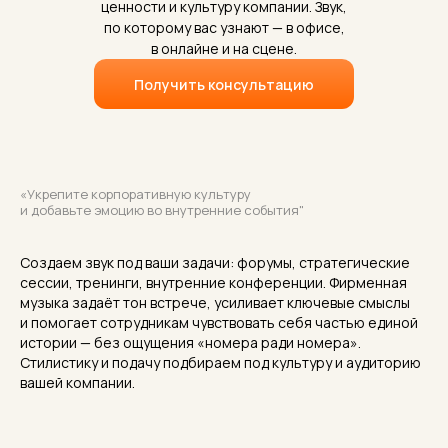
ценности и культуру компании. Звук,
по которому вас узнают — в офисе,
в онлайне и на сцене.
Получить консультацию
«Укрепите корпоративную культуру
и добавьте эмоцию во внутренние события"
Создаем звук под ваши задачи: форумы, стратегические
сессии, тренинги, внутренние конференции. Фирменная
музыка задаёт тон встрече, усиливает ключевые смыслы
и помогает сотрудникам чувствовать себя частью единой
истории — без ощущения «номера ради номера».
Стилистику и подачу подбираем под культуру и аудиторию
вашей компании.