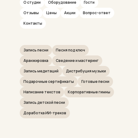
О студии
Оборудование
Гости
Отзывы
Цены
Акции
Вопрос-ответ
Контакты
Запись песни
Песня под ключ
Аранжировка
Сведение и мастеринг
Запись медитаций
Дистрибуция музыки
Подарочные сертификаты
Готовые песни
Написание текстов
Корпоративные гимны
Запись детской песни
Доработка ИИ-треков