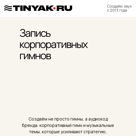
Создаём звук
с 2013 года
Запись
корпоративных
гимнов
Создаём не просто гимны, а аудиокод
бренда: корпоративный гимн и музыкальные
темы, которые усиливают стратегию,