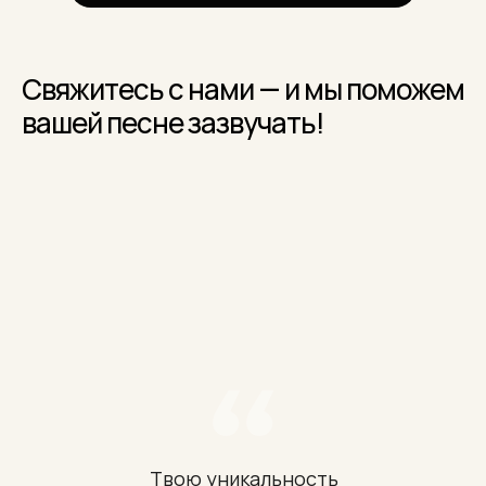
+7 (917) 517 69 55
Свяжитесь с нами — и мы поможем
вашей песне зазвучать!
Твою уникальность