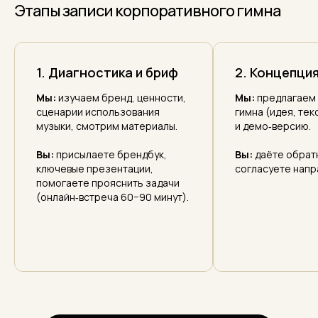
Этапы записи корпоративного гимна
1. Диагностика и бриф
2. Концепция
Мы:
изучаем бренд, ценности,
Мы:
предлагаем 
сценарии использования
гимна (идея, тек
музыки, смотрим материалы.
и демо‑версию.
Вы:
присылаете брендбук,
Вы:
даёте обратн
ключевые презентации,
согласуете напр
помогаете прояснить задачи
(онлайн‑встреча 60−90 минут).