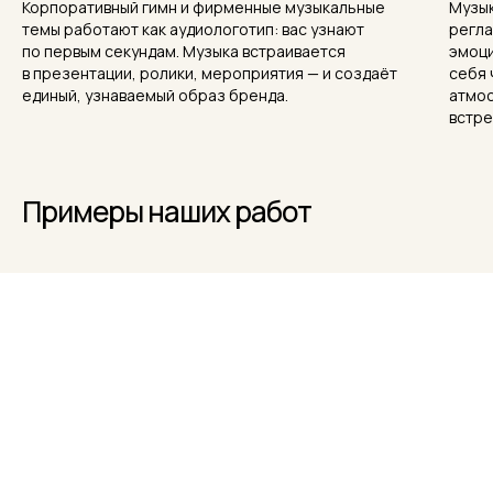
Корпоративный гимн и фирменные музыкальные
Музык
темы работают как аудиологотип: вас узнают
регла
по первым секундам. Музыка встраивается
эмоци
в презентации, ролики, мероприятия — и создаёт
себя 
единый, узнаваемый образ бренда.
атмос
встре
Примеры наших работ