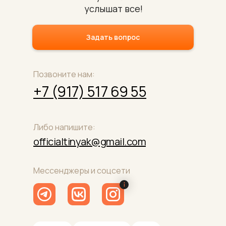
услышат все!
Задать вопрос
Позвоните нам:
+7 (917) 517 69 55
Либо напишите:
officialtinyak@gmail.com
Мессенджеры и соцсети