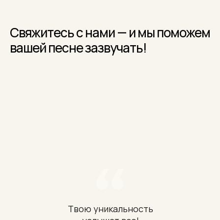
+7 (917) 517 69 55
Свяжитесь с нами — и мы поможем
вашей песне зазвучать!
Твою уникальность