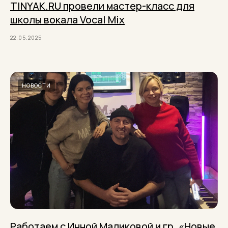
TINYAK.RU провели мастер-класс для
школы вокала Vocal Mix
22.05.2025
НОВОСТИ
Работаем с Инной Маликовой и гр. «Новые