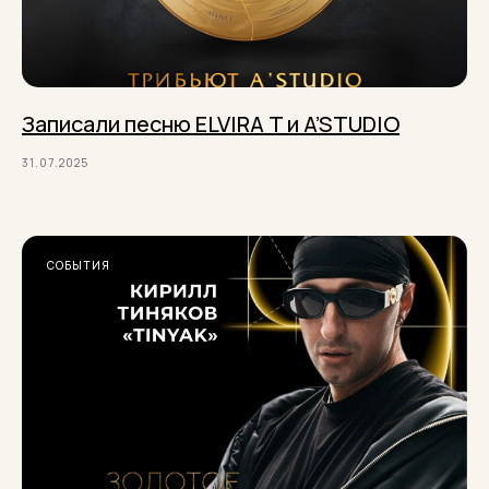
Записали песню ELVIRA T и A’STUDIO
31.07.2025
СОБЫТИЯ