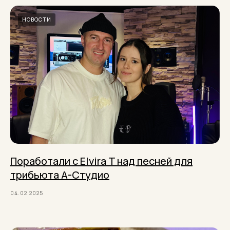
НОВОСТИ
Поработали с Elvira T над песней для
трибьюта А-Студио
04.02.2025