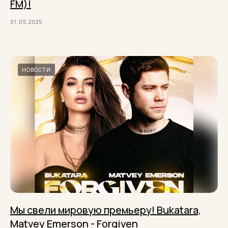
FM)!
01.05.2025
НОВОСТИ
Мы свели мировую премьеру! Bukatara,
Matvey Emerson - Forgiven