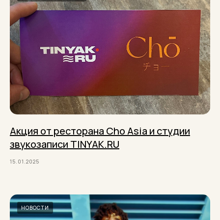
Акция от ресторана Cho Asia и студии
звукозаписи TINYAK.RU
15.01.2025
НОВОСТИ